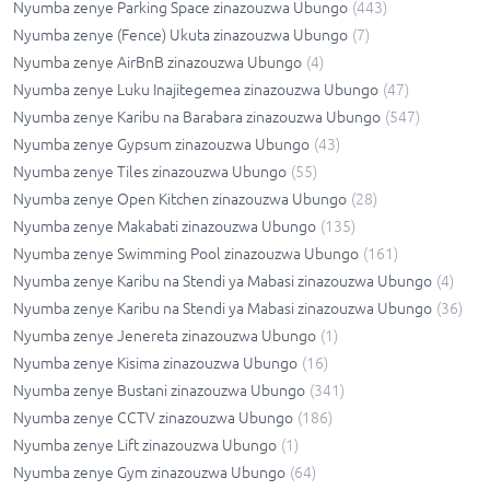
Nyumba zenye Parking Space zinazouzwa Ubungo
(
443
)
Nyumba zenye (Fence) Ukuta zinazouzwa Ubungo
(
7
)
Nyumba zenye AirBnB zinazouzwa Ubungo
(
4
)
Nyumba zenye Luku Inajitegemea zinazouzwa Ubungo
(
47
)
Nyumba zenye Karibu na Barabara zinazouzwa Ubungo
(
547
)
Nyumba zenye Gypsum zinazouzwa Ubungo
(
43
)
Nyumba zenye Tiles zinazouzwa Ubungo
(
55
)
Nyumba zenye Open Kitchen zinazouzwa Ubungo
(
28
)
Nyumba zenye Makabati zinazouzwa Ubungo
(
135
)
Nyumba zenye Swimming Pool zinazouzwa Ubungo
(
161
)
Nyumba zenye Karibu na Stendi ya Mabasi zinazouzwa Ubungo
(
4
)
Nyumba zenye Karibu na Stendi ya Mabasi zinazouzwa Ubungo
(
36
)
Nyumba zenye Jenereta zinazouzwa Ubungo
(
1
)
Nyumba zenye Kisima zinazouzwa Ubungo
(
16
)
Nyumba zenye Bustani zinazouzwa Ubungo
(
341
)
Nyumba zenye CCTV zinazouzwa Ubungo
(
186
)
Nyumba zenye Lift zinazouzwa Ubungo
(
1
)
Nyumba zenye Gym zinazouzwa Ubungo
(
64
)