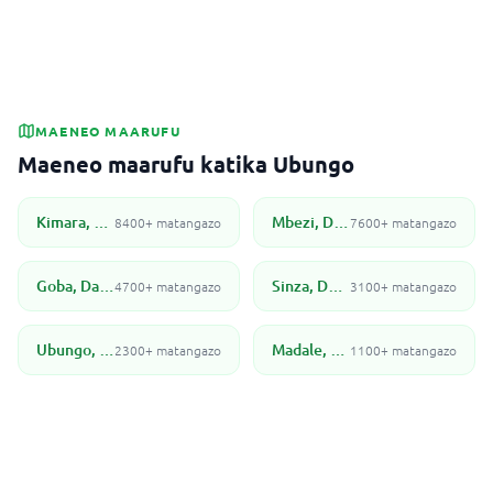
MAENEO MAARUFU
Maeneo maarufu katika Ubungo
Kimara, Dar Es Salaam
Mbezi, Dar Es Salaam
8400+ matangazo
7600+ matangazo
Goba, Dar Es Salaam
Sinza, Dar Es Salaam
4700+ matangazo
3100+ matangazo
Ubungo, Dar Es Salaam
Madale, Dar Es Salaam
2300+ matangazo
1100+ matangazo