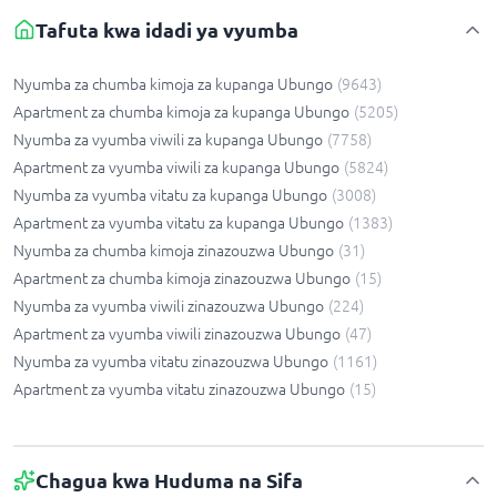
Tafuta kwa idadi ya vyumba
Nyumba za chumba kimoja za kupanga Ubungo
(
9643
)
Apartment za chumba kimoja za kupanga Ubungo
(
5205
)
Nyumba za vyumba viwili za kupanga Ubungo
(
7758
)
Apartment za vyumba viwili za kupanga Ubungo
(
5824
)
Nyumba za vyumba vitatu za kupanga Ubungo
(
3008
)
Apartment za vyumba vitatu za kupanga Ubungo
(
1383
)
Nyumba za chumba kimoja zinazouzwa Ubungo
(
31
)
Apartment za chumba kimoja zinazouzwa Ubungo
(
15
)
Nyumba za vyumba viwili zinazouzwa Ubungo
(
224
)
Apartment za vyumba viwili zinazouzwa Ubungo
(
47
)
Nyumba za vyumba vitatu zinazouzwa Ubungo
(
1161
)
Apartment za vyumba vitatu zinazouzwa Ubungo
(
15
)
Chagua kwa Huduma na Sifa