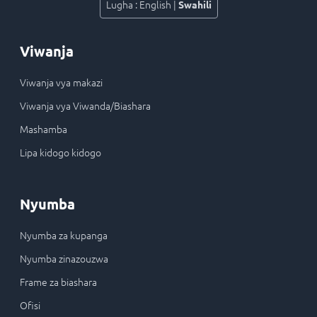
Lugha
:
English
|
Swahili
Viwanja
Viwanja vya makazi
Viwanja vya Viwanda/Biashara
Mashamba
Lipa kidogo kidogo
Nyumba
Nyumba za kupanga
Nyumba zinazouzwa
Frame za biashara
Ofisi