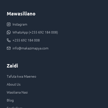
Mawasiliano
Instagram
WhatsApp (+255 692 184 008)
+255 692 184 008
info@makazimapya.com
Zaidi
Tafuta kwa Maeneo
About Us
Wasiliana Nasi
Blog