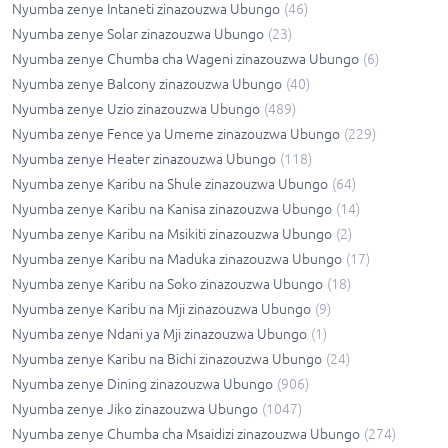
Nyumba zenye Intaneti zinazouzwa Ubungo
(
46
)
Nyumba zenye Solar zinazouzwa Ubungo
(
23
)
Nyumba zenye Chumba cha Wageni zinazouzwa Ubungo
(
6
)
Nyumba zenye Balcony zinazouzwa Ubungo
(
40
)
Nyumba zenye Uzio zinazouzwa Ubungo
(
489
)
Nyumba zenye Fence ya Umeme zinazouzwa Ubungo
(
229
)
Nyumba zenye Heater zinazouzwa Ubungo
(
118
)
Nyumba zenye Karibu na Shule zinazouzwa Ubungo
(
64
)
Nyumba zenye Karibu na Kanisa zinazouzwa Ubungo
(
14
)
Nyumba zenye Karibu na Msikiti zinazouzwa Ubungo
(
2
)
Nyumba zenye Karibu na Maduka zinazouzwa Ubungo
(
17
)
Nyumba zenye Karibu na Soko zinazouzwa Ubungo
(
18
)
Nyumba zenye Karibu na Mji zinazouzwa Ubungo
(
9
)
Nyumba zenye Ndani ya Mji zinazouzwa Ubungo
(
1
)
Nyumba zenye Karibu na Bichi zinazouzwa Ubungo
(
24
)
Nyumba zenye Dining zinazouzwa Ubungo
(
906
)
Nyumba zenye Jiko zinazouzwa Ubungo
(
1047
)
Nyumba zenye Chumba cha Msaidizi zinazouzwa Ubungo
(
274
)