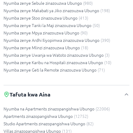
Nyumba zenye Sebule zinazouzwa Ubungo
(
980
)
Nyumba zenye Makabati ya Jiko zinazouzwa Ubungo
(
198
)
Nyumba zenye Stoo zinazouzwa Ubungo
(
413
)
Nyumba zenye Tanki la Maji zinazouzwa Ubungo
(
50
)
Nyumba zenye Mpya zinazouzwa Ubungo
(
90
)
Nyumba zenye Ardhi Iliyopimwa zinazouzwa Ubungo
(
390
)
Nyumba zenye Mlinzi zinazouzwa Ubungo
(
18
)
Nyumba zenye Uwanja wa Watoto zinazouzwa Ubungo
(
3
)
Nyumba zenye Karibu na Hospitali zinazouzwa Ubungo
(
10
)
Nyumba zenye Geti la Remote zinazouzwa Ubungo
(
71
)
Tafuta kwa Aina
Nyumba na Apartments zinazopangishwa Ubungo
(
22006
)
Apartments zinazopangishwa Ubungo
(
12752
)
Studio Apartments zinazopangishwa Ubungo
(
82
)
Villas zinazopangishwa Ubungo
(
131
)