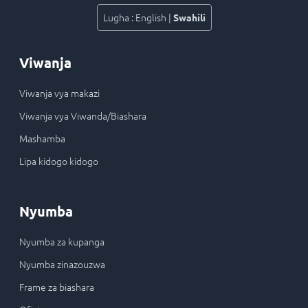
Lugha
:
English
|
Swahili
Viwanja
Viwanja vya makazi
Viwanja vya Viwanda/Biashara
Mashamba
Lipa kidogo kidogo
Nyumba
Nyumba za kupanga
Nyumba zinazouzwa
Frame za biashara