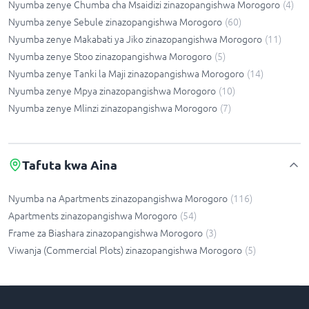
Nyumba zenye Chumba cha Msaidizi zinazopangishwa Morogoro
(
4
)
Nyumba zenye Sebule zinazopangishwa Morogoro
(
60
)
Nyumba zenye Makabati ya Jiko zinazopangishwa Morogoro
(
11
)
Nyumba zenye Stoo zinazopangishwa Morogoro
(
5
)
Nyumba zenye Tanki la Maji zinazopangishwa Morogoro
(
14
)
Nyumba zenye Mpya zinazopangishwa Morogoro
(
10
)
Nyumba zenye Mlinzi zinazopangishwa Morogoro
(
7
)
Tafuta kwa Aina
Nyumba na Apartments zinazopangishwa Morogoro
(
116
)
Apartments zinazopangishwa Morogoro
(
54
)
Frame za Biashara zinazopangishwa Morogoro
(
3
)
Viwanja (Commercial Plots) zinazopangishwa Morogoro
(
5
)