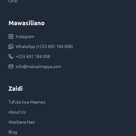
Ofisi
Mawasiliano
Instagram
WhatsApp (+255 692 184 008)
+255 692 184 008
info@makazimapya.com
Zaidi
Tafuta kwa Maeneo
About Us
Wasiliana Nasi
Blog