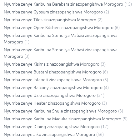
Nyumba zenye Karibu na Barabara zinazopangishwa Morogoro
(
15
)
Nyumba zenye Gypsum zinazopangishwa Morogoro
(
2
)
Nyumba zenye Tiles zinazopangishwa Morogoro
(
2
)
Nyumba zenye Open Kitchen zinazopangishwa Morogoro
(
6
)
Nyumba zenye Karibu na Stendi ya Mabasi zinazopangishwa
Morogoro
(
1
)
Nyumba zenye Karibu na Stendi ya Mabasi zinazopangishwa
Morogoro
(
3
)
Nyumba zenye Kisima zinazopangishwa Morogoro
(
3
)
Nyumba zenye Bustani zinazopangishwa Morogoro
(
6
)
Nyumba zenye Intaneti zinazopangishwa Morogoro
(
5
)
Nyumba zenye Balcony zinazopangishwa Morogoro
(
4
)
Nyumba zenye Uzio zinazopangishwa Morogoro
(
51
)
Nyumba zenye Heater zinazopangishwa Morogoro
(
3
)
Nyumba zenye Karibu na Shule zinazopangishwa Morogoro
(
3
)
Nyumba zenye Karibu na Maduka zinazopangishwa Morogoro
(
5
)
Nyumba zenye Dining zinazopangishwa Morogoro
(
17
)
Nyumba zenye Jiko zinazopangishwa Morogoro
(
56
)