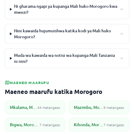
Ni gharama ngapi ya kupanga Mali huko Morogoro kwa
mwezi?
Nini kawaida hujumuishwa katika kodi ya Mali huko
Morogoro?
Muda wa kawaida wa notisi wa kupanga Mali Tanzania
ni nini?
MAENEO MAARUFU
Maeneo maarufu katika Morogoro
Mkalama, Morogoro
Mazimbu, Morogoro
44 matangazo
9 matangazo
Bigwa, Morogoro
Kihonda, Morogoro
7 matangazo
7 matangazo