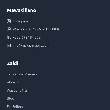
Mawasiliano
Instagram
WhatsApp (+255 692 184 008)
+255 692 184 008
info@makazimapya.com
Zaidi
Tafuta kwa Maeneo
About Us
Wasiliana Nasi
Blog
For Sellers