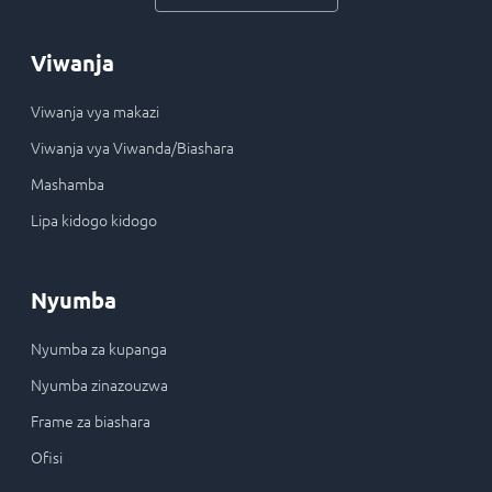
Viwanja
Viwanja vya makazi
Viwanja vya Viwanda/Biashara
Mashamba
Lipa kidogo kidogo
Nyumba
Nyumba za kupanga
Nyumba zinazouzwa
Frame za biashara
Ofisi