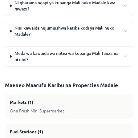
Ni gharama ngapi ya kupanga Mali huko Madale kwa
mwezi?
Nini kawaida hujumuishwa katika kodi ya Mali huko
Madale?
Muda wa kawaida wa notisi wa kupanga Mali Tanzania
ni nini?
Maeneo Maarufu Karibu na Properties Madale
Markets
(
1
)
One Fresh Mini Supermarket
Fuel Stations
(
1
)