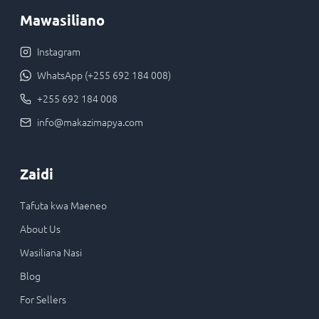
Mawasiliano
Instagram
WhatsApp (+255 692 184 008)
+255 692 184 008
info@makazimapya.com
Zaidi
Tafuta kwa Maeneo
About Us
Wasiliana Nasi
Blog
For Sellers