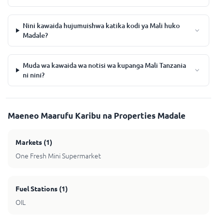
Nini kawaida hujumuishwa katika kodi ya Mali huko
Madale?
Muda wa kawaida wa notisi wa kupanga Mali Tanzania
ni nini?
Maeneo Maarufu Karibu na Properties Madale
Markets
(
1
)
One Fresh Mini Supermarket
Fuel Stations
(
1
)
OIL