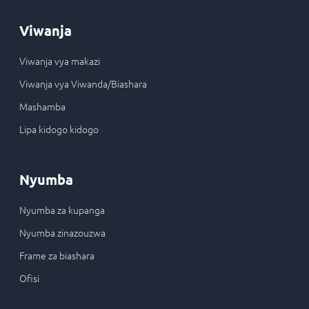
Viwanja
Viwanja vya makazi
Viwanja vya Viwanda/Biashara
Mashamba
Lipa kidogo kidogo
Nyumba
Nyumba za kupanga
Nyumba zinazouzwa
Frame za biashara
Ofisi