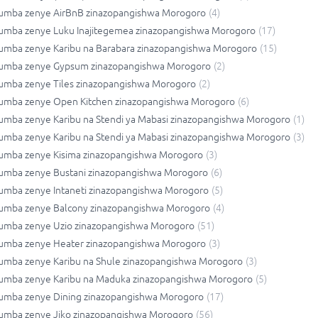
umba zenye AirBnB zinazopangishwa Morogoro
(
4
)
umba zenye Luku Inajitegemea zinazopangishwa Morogoro
(
17
)
umba zenye Karibu na Barabara zinazopangishwa Morogoro
(
15
)
umba zenye Gypsum zinazopangishwa Morogoro
(
2
)
umba zenye Tiles zinazopangishwa Morogoro
(
2
)
umba zenye Open Kitchen zinazopangishwa Morogoro
(
6
)
umba zenye Karibu na Stendi ya Mabasi zinazopangishwa Morogoro
(
1
)
umba zenye Karibu na Stendi ya Mabasi zinazopangishwa Morogoro
(
3
)
umba zenye Kisima zinazopangishwa Morogoro
(
3
)
umba zenye Bustani zinazopangishwa Morogoro
(
6
)
umba zenye Intaneti zinazopangishwa Morogoro
(
5
)
umba zenye Balcony zinazopangishwa Morogoro
(
4
)
umba zenye Uzio zinazopangishwa Morogoro
(
51
)
umba zenye Heater zinazopangishwa Morogoro
(
3
)
umba zenye Karibu na Shule zinazopangishwa Morogoro
(
3
)
umba zenye Karibu na Maduka zinazopangishwa Morogoro
(
5
)
umba zenye Dining zinazopangishwa Morogoro
(
17
)
umba zenye Jiko zinazopangishwa Morogoro
(
56
)