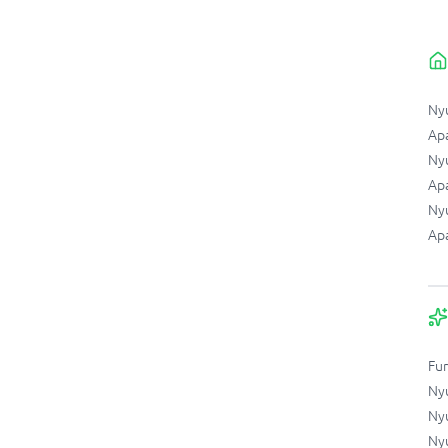
Ny
Ap
Ny
Apa
Ny
Ap
Fu
Ny
Ny
Ny