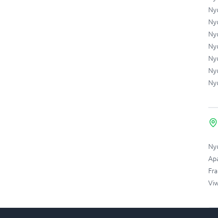
Ny
Ny
Ny
Ny
Ny
Ny
Ny
Ny
Ap
Fr
Viw