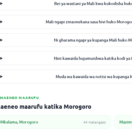
Bei ya wastani ya Mali kwa kukodisha huk
Mali ngapi zinaonekana sasa hivi huko Moro
Ni gharama ngapi ya kupanga Mali huko 
Nini kawaida hujumuishwa katika kodi ya
Muda wa kawaida wa notisi wa kupanga Ma
MAENEO MAARUFU
aeneo maarufu katika Morogoro
Mkalama, Morogoro
Mazim
44 matangazo