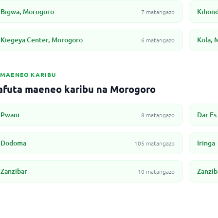
Bigwa, Morogoro
Kihon
7 matangazo
Kiegeya Center, Morogoro
Kola, 
6 matangazo
MAENEO KARIBU
afuta maeneo karibu na Morogoro
Pwani
Dar Es
8 matangazo
Dodoma
Iringa
105 matangazo
Zanzibar
Zanzib
10 matangazo