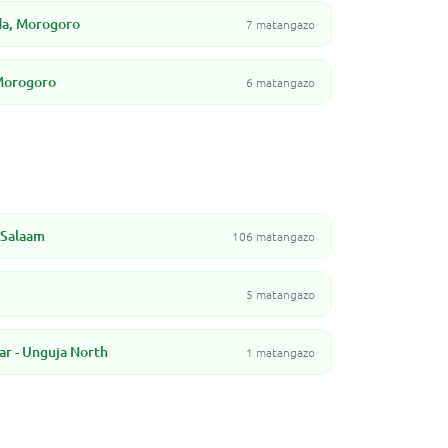
da, Morogoro
7 matangazo
Morogoro
6 matangazo
 Salaam
106 matangazo
5 matangazo
ar - Unguja North
1 matangazo