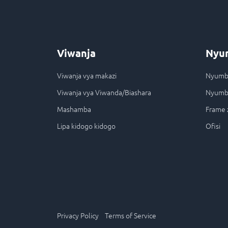
Viwanja
Nyu
Viwanja vya makazi
Nyumba
Viwanja vya Viwanda/Biashara
Nyumb
Mashamba
Frame 
Lipa kidogo kidogo
Ofisi
Privacy Policy
Terms of Service