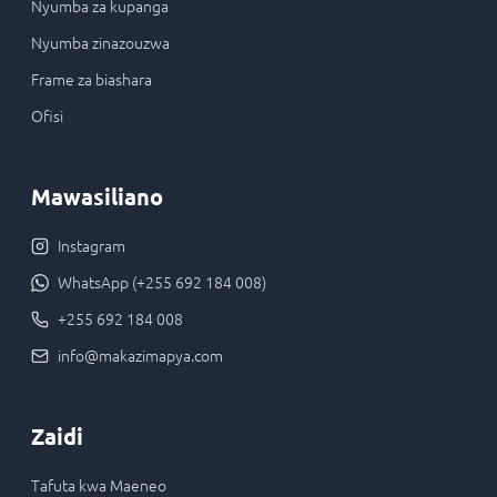
Nyumba za kupanga
Nyumba zinazouzwa
Frame za biashara
Ofisi
Mawasiliano
Instagram
WhatsApp (+255 692 184 008)
+255 692 184 008
info@makazimapya.com
Zaidi
Tafuta kwa Maeneo