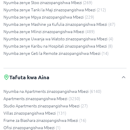
Nyumba zenye Stoo zinazopangishwa Mbezi
(
269
)
Nyumba zenye Tanki la Maji zinazopangishwa Mbezi
(
212
)
Nyumba zenye Mpya zinazopangishwa Mbezi
(
229
)
Nyumba zenye Mashine ya Kufulia zinazopangishwa Mbezi
(
47
)
Nyumba zenye Mlinzi zinazopangishwa Mbezi
(
489
)
Nyumba zenye Uwanja wa Watoto zinazopangishwa Mbezi
(
4
)
Nyumba zenye Karibu na Hospitali zinazopangishwa Mbezi
(
8
)
Nyumba zenye Geti la Remote zinazopangishwa Mbezi
(
14
)
Tafuta kwa Aina
Nyumba na Apartments zinazopangishwa Mbezi
(
6140
)
Apartments zinazopangishwa Mbezi
(
3250
)
Studio Apartments zinazopangishwa Mbezi
(
27
)
Villas zinazopangishwa Mbezi
(
131
)
Frame za Biashara zinazopangishwa Mbezi
(
16
)
Ofisi zinazopangishwa Mbezi
(
1
)