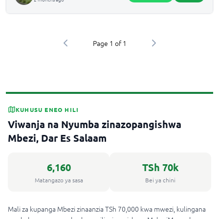
Page
1
of
1
KUHUSU ENEO HILI
Viwanja na Nyumba zinazopangishwa
Mbezi, Dar Es Salaam
6,160
TSh 70k
Matangazo ya sasa
Bei ya chini
Mali za kupanga Mbezi zinaanzia TSh 70,000 kwa mwezi, kulingana